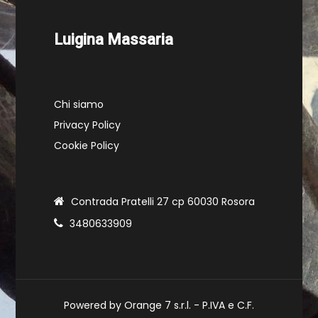
Luigina Massaria
Chi siamo
Privacy Policy
Cookie Policy
Contrada Pratelli 27 cp 60030 Rosora
3480633909
Powered by Orange 7 s.r.l. - P.IVA e C.F.