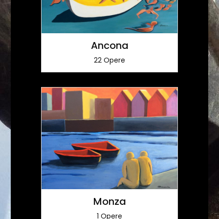
Ancona
22 Opere
Monza
1 Opere