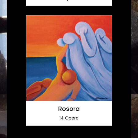
Rosora
14 Opere