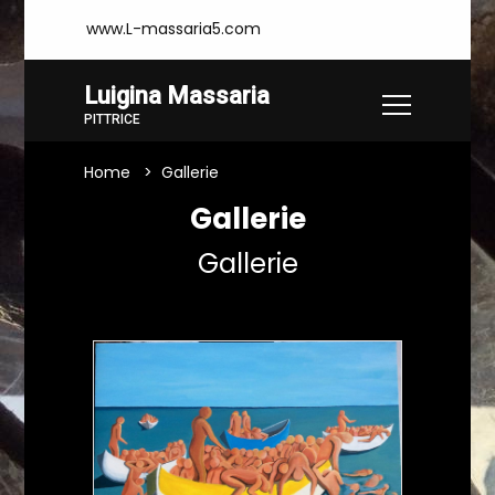
www.L-massaria5.com
Luigina Massaria
PITTRICE
Home
Gallerie
Gallerie
Gallerie